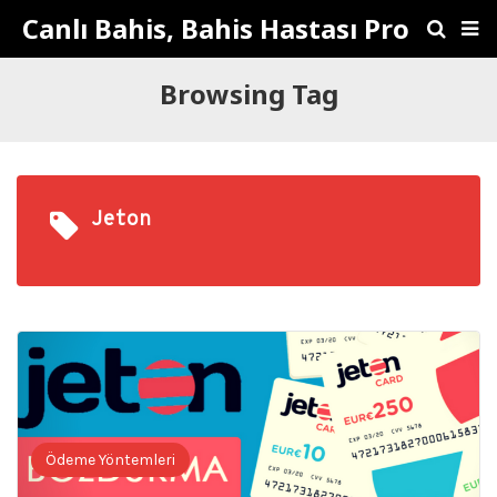
Canlı Bahis, Bahis Hastası Pro
Browsing Tag
Jeton
Ödeme Yöntemleri