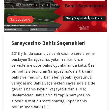
Saraycasino
Saraycasino Bahis Seçenekleri
2016 yılında casino ve canlı casino servislerine
başlayan Saraycasino, yakın zaman önce
servislerine spor bahis oyunlarını da kattı. Özel
bir bahis sitesi olan Saraycasino’da artık canlı
bahis ve maç önü bahisleri yapabiliyorsunuz.
Saraycasino Bahis Seçenekleri sayesinde siz de
güvenli bahis keyfini yaşayabilirsiniz. Maç
Başlamadan Bahislerinizi Yapın Saraycasino
sitesinin yeni hizmete soktuğu spor bahis
bölümünde farklı […]