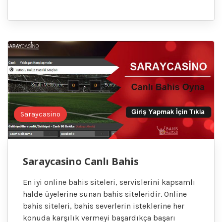
Saraycasino
Saraycasino Canlı Bahis
En iyi online bahis siteleri, servislerini kapsamlı
halde üyelerine sunan bahis siteleridir. Online
bahis siteleri, bahis severlerin isteklerine her
konuda karşılık vermeyi başardıkça başarı