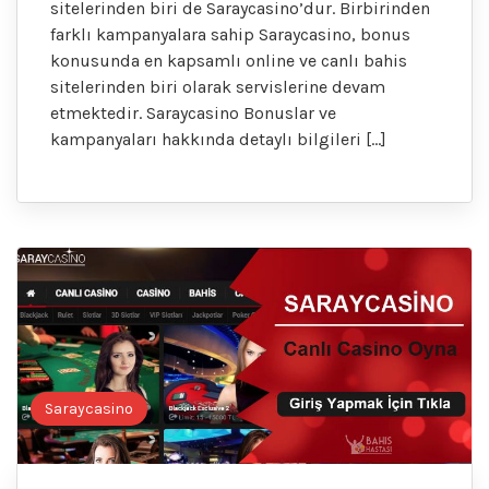
sitelerinden biri de Saraycasino’dur. Birbirinden
farklı kampanyalara sahip Saraycasino, bonus
konusunda en kapsamlı online ve canlı bahis
sitelerinden biri olarak servislerine devam
etmektedir. Saraycasino Bonuslar ve
kampanyaları hakkında detaylı bilgileri […]
Saraycasino