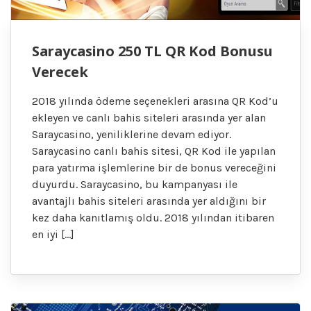
Saraycasino 250 TL QR Kod Bonusu
Verecek
2018 yılında ödeme seçenekleri arasına QR Kod’u
ekleyen ve canlı bahis siteleri arasında yer alan
Saraycasino, yeniliklerine devam ediyor.
Saraycasino canlı bahis sitesi, QR Kod ile yapılan
para yatırma işlemlerine bir de bonus vereceğini
duyurdu. Saraycasino, bu kampanyası ile
avantajlı bahis siteleri arasında yer aldığını bir
kez daha kanıtlamış oldu. 2018 yılından itibaren
en iyi […]