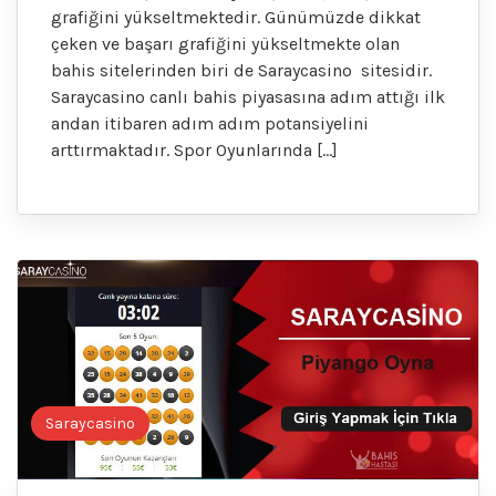
grafiğini yükseltmektedir. Günümüzde dikkat
çeken ve başarı grafiğini yükseltmekte olan
bahis sitelerinden biri de Saraycasino sitesidir.
Saraycasino canlı bahis piyasasına adım attığı ilk
andan itibaren adım adım potansiyelini
arttırmaktadır. Spor Oyunlarında […]
Saraycasino